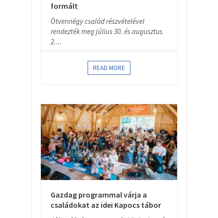
formált
Ötvennégy család részvételével
rendezték meg július 30. és augusztus
2....
READ MORE
Gazdag programmal várja a
családokat az idei Kapocs tábor