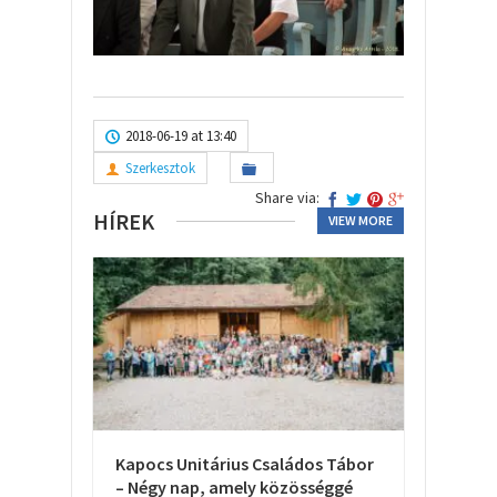
2018-06-19 at 13:40
Szerkesztok
Share via:
HÍREK
VIEW MORE
Kapocs Unitárius Családos Tábor
– Négy nap, amely közösséggé