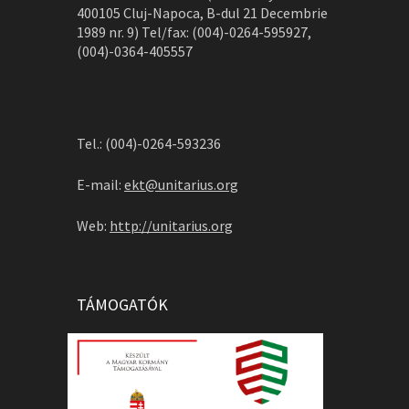
400105 Cluj-Napoca, B-dul 21 Decembrie
1989 nr. 9) Tel/fax: (004)-0264-595927,
(004)-0364-405557
Tel.: (004)-0264-593236
E-mail:
ekt@unitarius.org
Web:
http://unitarius.org
TÁMOGATÓK