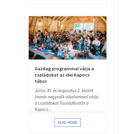
Gazdag programmal várja a
családokat az idei Kapocs
tábor
Július 30. és augusztus 2. között
immár negyedik alkalommal várja
a családokat Tusnádfürdőn a
Kapocs...
READ MORE