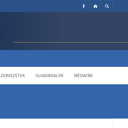
SZERVEZETEK
OLVASNIVALÓK
MÉDIATÁR