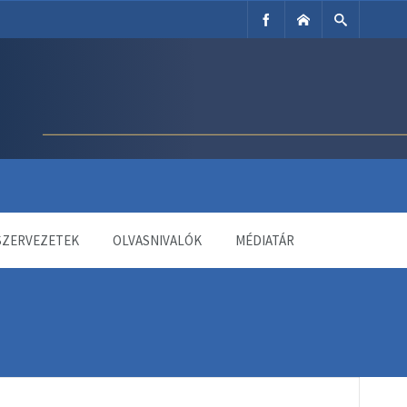
SZERVEZETEK
OLVASNIVALÓK
MÉDIATÁR