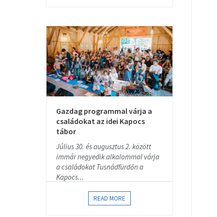
Gazdag programmal várja a
családokat az idei Kapocs
tábor
Július 30. és augusztus 2. között
immár negyedik alkalommal várja
a családokat Tusnádfürdőn a
Kapocs...
READ MORE