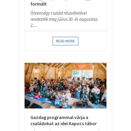
formált
Ötvennégy család részvételével
rendezték meg július 30. és augusztus
2....
READ MORE
Gazdag programmal várja a
családokat az idei Kapocs tábor