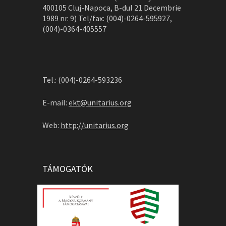
400105 Cluj-Napoca, B-dul 21 Decembrie
1989 nr. 9) Tel/fax: (004)-0264-595927,
(004)-0364-405557
Tel.: (004)-0264-593236
E-mail:
ekt@unitarius.org
Web:
http://unitarius.org
TÁMOGATÓK