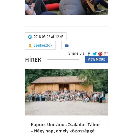
2018-05-08 at 12:43
Szerkesztok
Share via:
HÍREK
VIEW MORE
Kapocs Unitárius Családos Tábor
– Négy nap, amely közösséggé