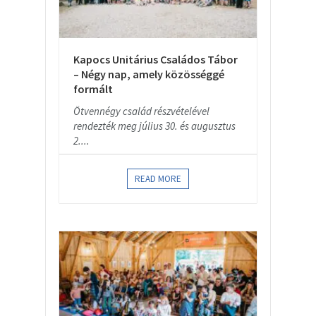
Kapocs Unitárius Családos Tábor
– Négy nap, amely közösséggé
formált
Ötvennégy család részvételével
rendezték meg július 30. és augusztus
2....
READ MORE