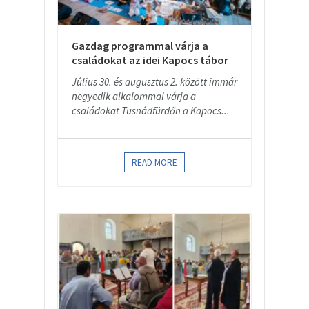
Gazdag programmal várja a
családokat az idei Kapocs tábor
Július 30. és augusztus 2. között immár
negyedik alkalommal várja a
családokat Tusnádfürdőn a Kapocs...
READ MORE