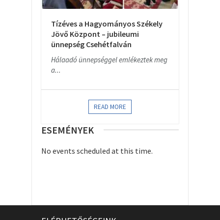
Tízéves a Hagyományos Székely
Jövő Központ – jubileumi
ünnepség Csehétfalván
Hálaadó ünnepséggel emlékeztek meg
a...
READ MORE
ESEMÉNYEK
No events scheduled at this time.