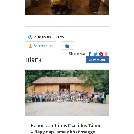
2018-05-08 at 11:55
Szerkesztok
Share via:
HÍREK
VIEW MORE
Kapocs Unitárius Családos Tábor
– Négy nap, amely közösséggé