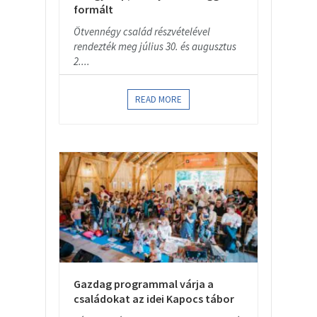
formált
Ötvennégy család részvételével
rendezték meg július 30. és augusztus
2....
READ MORE
Gazdag programmal várja a
családokat az idei Kapocs tábor