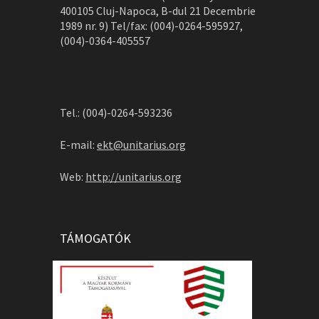
400105 Cluj-Napoca, B-dul 21 Decembrie
1989 nr. 9) Tel/fax: (004)-0264-595927,
(004)-0364-405557
Tel.: (004)-0264-593236
E-mail:
ekt@unitarius.org
Web:
http://unitarius.org
TÁMOGATÓK