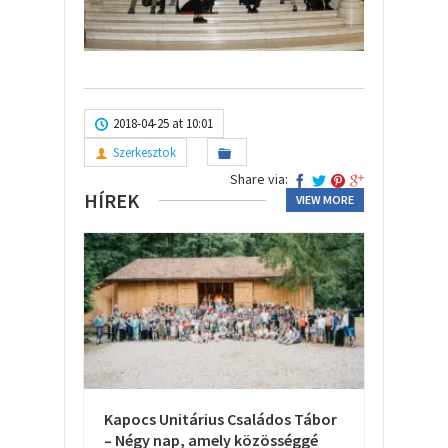
2018-04-25 at 10:01
Szerkesztok
Share via:
HÍREK
VIEW MORE
Kapocs Unitárius Családos Tábor
– Négy nap, amely közösséggé