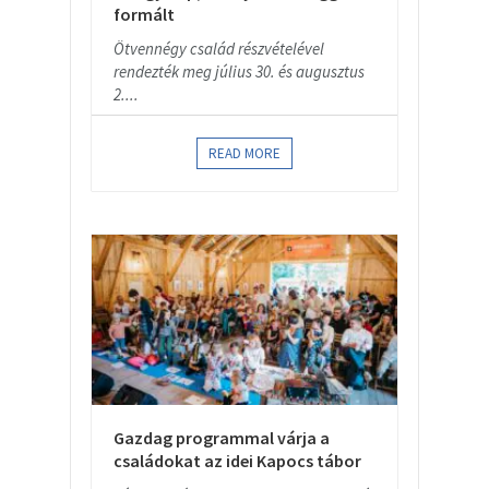
formált
Ötvennégy család részvételével
rendezték meg július 30. és augusztus
2....
READ MORE
Gazdag programmal várja a
családokat az idei Kapocs tábor