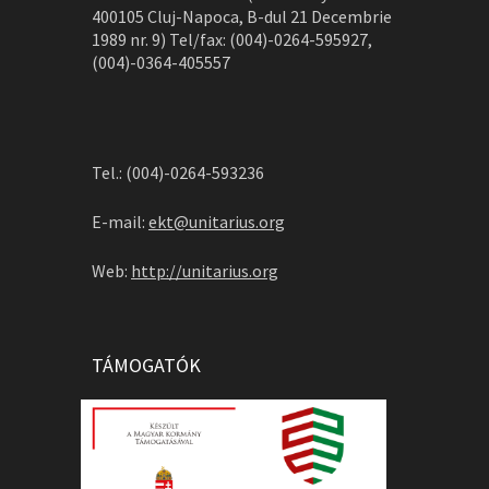
400105 Cluj-Napoca, B-dul 21 Decembrie
1989 nr. 9) Tel/fax: (004)-0264-595927,
(004)-0364-405557
Tel.: (004)-0264-593236
E-mail:
ekt@unitarius.org
Web:
http://unitarius.org
TÁMOGATÓK