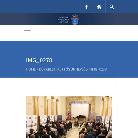
Unitárius Egyház
Weboldala
IMG_0278
HOME
>
BUKARESTI KETTŐS ÜNNEPSÉG
>
IMG_0278