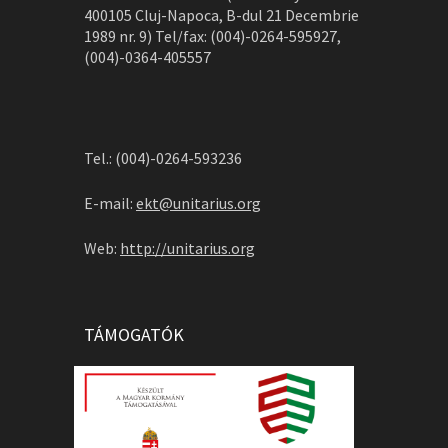
400105 Cluj-Napoca, B-dul 21 Decembrie
1989 nr. 9) Tel/fax: (004)-0264-595927,
(004)-0364-405557
Tel.: (004)-0264-593236
E-mail:
ekt@unitarius.org
Web:
http://unitarius.org
TÁMOGATÓK