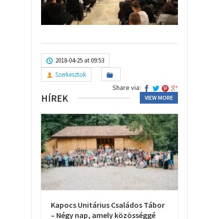
2018-04-25 at 09:53
Szerkesztok
Share via:
HÍREK
VIEW MORE
Kapocs Unitárius Családos Tábor
– Négy nap, amely közösséggé