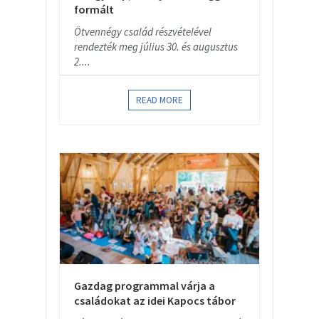
formált
Ötvennégy család részvételével
rendezték meg július 30. és augusztus
2....
READ MORE
Gazdag programmal várja a
családokat az idei Kapocs tábor