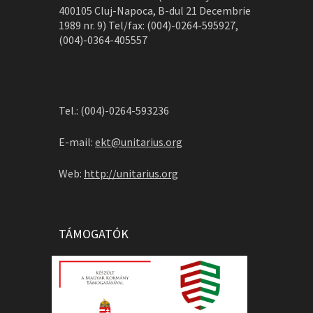
400105 Cluj-Napoca, B-dul 21 Decembrie
1989 nr. 9) Tel/fax: (004)-0264-595927,
(004)-0364-405557
Tel.: (004)-0264-593236
E-mail:
ekt@unitarius.org
Web:
http://unitarius.org
TÁMOGATÓK