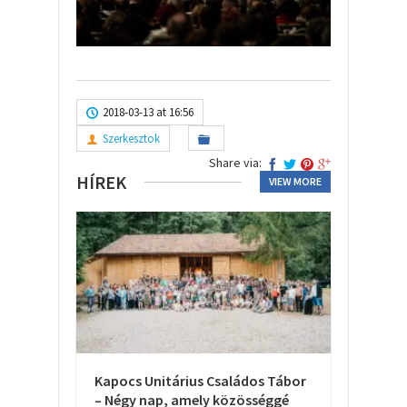
2018-03-13 at 16:56
Szerkesztok
Share via:
HÍREK
VIEW MORE
Kapocs Unitárius Családos Tábor
– Négy nap, amely közösséggé