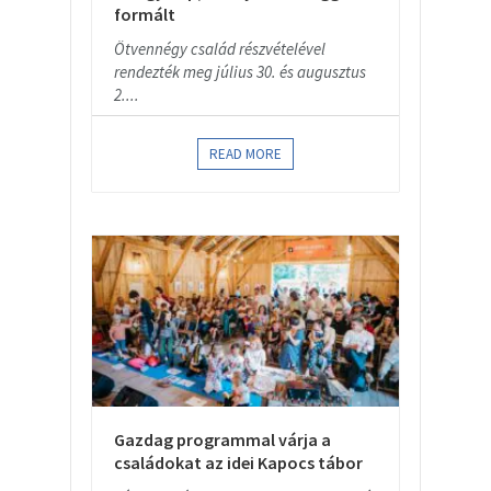
formált
Ötvennégy család részvételével
rendezték meg július 30. és augusztus
2....
READ MORE
Gazdag programmal várja a
családokat az idei Kapocs tábor