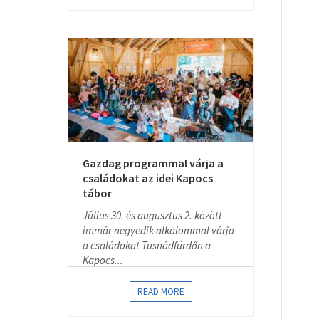
Gazdag programmal várja a
családokat az idei Kapocs
tábor
Július 30. és augusztus 2. között
immár negyedik alkalommal várja
a családokat Tusnádfürdőn a
Kapocs...
READ MORE