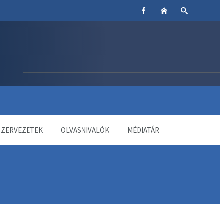
SZERVEZETEK
OLVASNIVALÓK
MÉDIATÁR