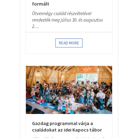
formált
Ötvennégy család részvételével
rendezték meg július 30. és augusztus
2....
READ MORE
Gazdag programmal várja a
családokat az idei Kapocs tábor