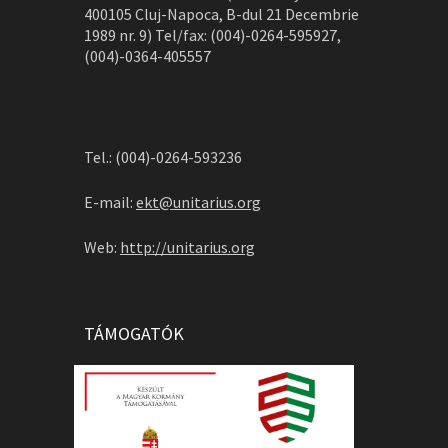
400105 Cluj-Napoca, B-dul 21 Decembrie
1989 nr. 9) Tel/fax: (004)-0264-595927,
(004)-0364-405557
Tel.: (004)-0264-593236
E-mail:
ekt@unitarius.org
Web:
http://unitarius.org
TÁMOGATÓK