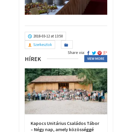
2018-03-12 at 13:50
Szerkesztok
Share via:
HÍREK
VIEW MORE
Kapocs Unitárius Családos Tábor
– Négy nap, amely közösséggé