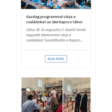
Gazdag programmal várja a
családokat az idei Kapocs tábor
Július 30. és augusztus 2. között immár
negyedik alkalommal várja a
családokat Tusnádfürdőn a Kapocs...
READ MORE