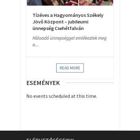
Tízéves a Hagyományos Székely
Jövő Központ – jubileumi
ünnepség Csehétfalván
Hálaadó ünnepséggel emlékeztek meg
a...
READ MORE
ESEMÉNYEK
No events scheduled at this time.