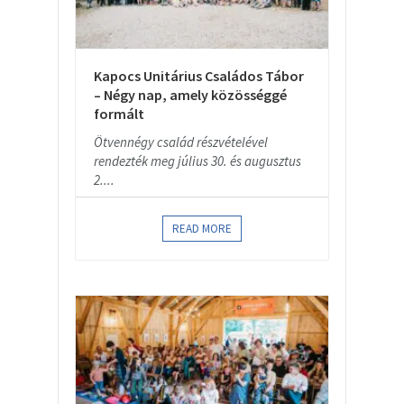
Kapocs Unitárius Családos Tábor
– Négy nap, amely közösséggé
formált
Ötvennégy család részvételével
rendezték meg július 30. és augusztus
2....
READ MORE