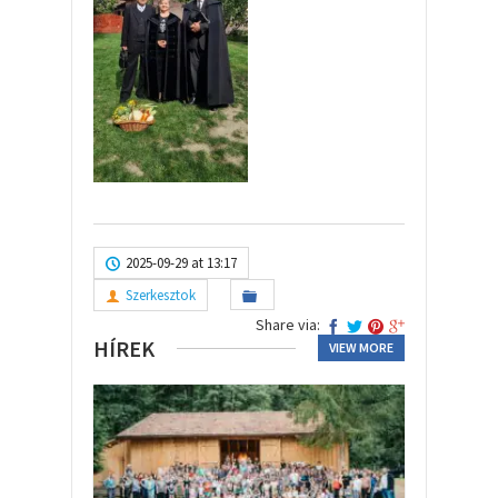
2025-09-29 at 13:17
Szerkesztok
Share via:
HÍREK
VIEW MORE