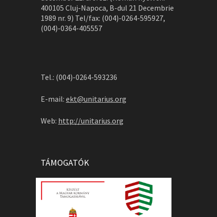
400105 Cluj-Napoca, B-dul 21 Decembrie
1989 nr. 9) Tel/fax: (004)-0264-595927,
(004)-0364-405557
Tel.: (004)-0264-593236
E-mail:
ekt@unitarius.org
Web:
http://unitarius.org
TÁMOGATÓK