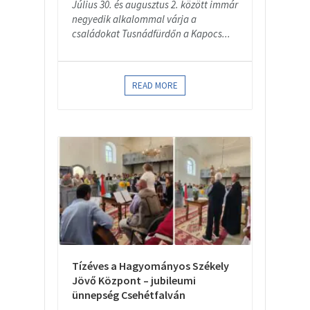
Július 30. és augusztus 2. között immár
negyedik alkalommal várja a
családokat Tusnádfürdőn a Kapocs...
READ MORE
Tízéves a Hagyományos Székely
Jövő Központ – jubileumi
ünnepség Csehétfalván