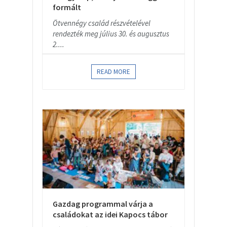
formált
Ötvennégy család részvételével
rendezték meg július 30. és augusztus
2....
READ MORE
Gazdag programmal várja a
családokat az idei Kapocs tábor