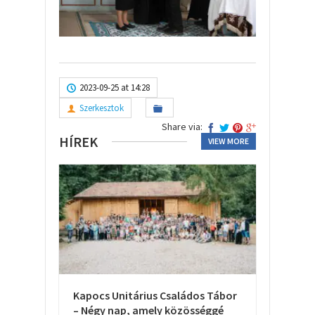
2023-09-25 at 14:28
Szerkesztok
Share via:
HÍREK
VIEW MORE
Kapocs Unitárius Családos Tábor
– Négy nap, amely közösséggé