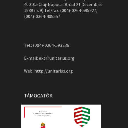
400105 Cluj-Napoca, B-dul 21 Decembrie
1989 nr. 9) Tel/fax: (004)-0264-595927,
(004)-0364-405557
Tel.: (004)-0264-593236
E-mail:
ekt@unitarius.org
Web:
http://unitarius.org
TÁMOGATÓK