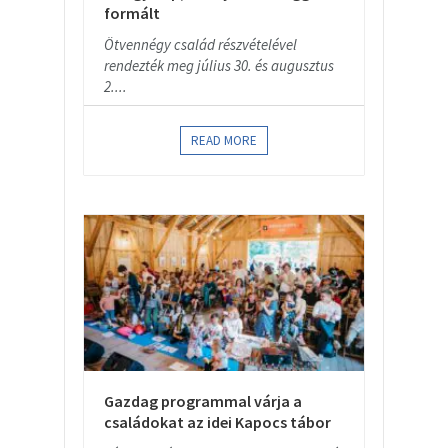
formált
Ötvennégy család részvételével
rendezték meg július 30. és augusztus
2....
READ MORE
Gazdag programmal várja a
családokat az idei Kapocs tábor