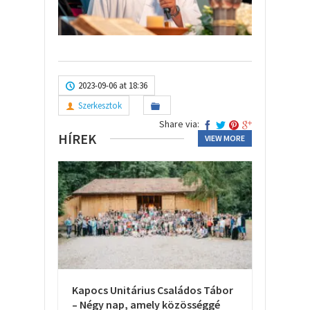
2023-09-06 at 18:36
Szerkesztok
Share via:
HÍREK
VIEW MORE
Kapocs Unitárius Családos Tábor
– Négy nap, amely közösséggé