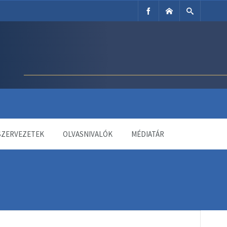
SZERVEZETEK
OLVASNIVALÓK
MÉDIATÁR