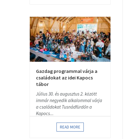
Gazdag programmal várja a
családokat az idei Kapocs
tábor
Július 30. és augusztus 2. között
immár negyedik alkalommal várja
a családokat Tusnádfürdőn a
Kapocs...
READ MORE