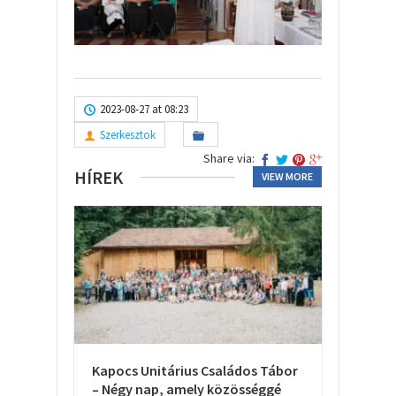
2023-08-27 at 08:23
Szerkesztok
Share via:
HÍREK
VIEW MORE
Kapocs Unitárius Családos Tábor
– Négy nap, amely közösséggé