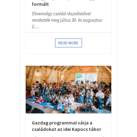
formált
Ötvennégy család részvételével
rendezték meg július 30. és augusztus
2....
READ MORE
Gazdag programmal várja a
családokat az idei Kapocs tábor