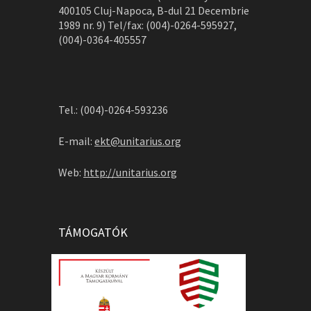
400105 Cluj-Napoca, B-dul 21 Decembrie
1989 nr. 9) Tel/fax: (004)-0264-595927,
(004)-0364-405557
Tel.: (004)-0264-593236
E-mail:
ekt@unitarius.org
Web:
http://unitarius.org
TÁMOGATÓK