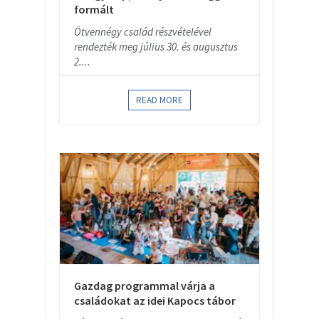
formált
Ötvennégy család részvételével
rendezték meg július 30. és augusztus
2....
READ MORE
Gazdag programmal várja a
családokat az idei Kapocs tábor