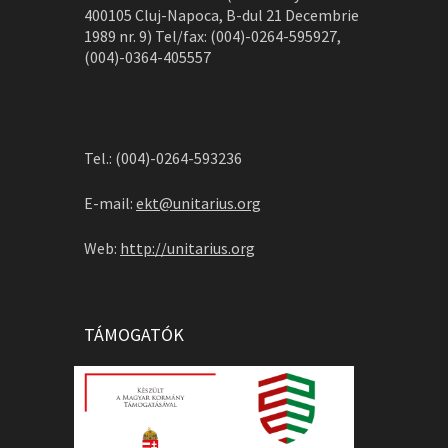
400105 Cluj-Napoca, B-dul 21 Decembrie
1989 nr. 9) Tel/fax: (004)-0264-595927,
(004)-0364-405557
Tel.: (004)-0264-593236
E-mail:
ekt@unitarius.org
Web:
http://unitarius.org
TÁMOGATÓK