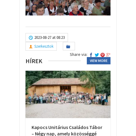
2023-08-27 at 08:23
Szerkesztok
Share via:
HÍREK
VIEW MORE
Kapocs Unitárius Családos Tábor
– Négy nap, amely közösséggé