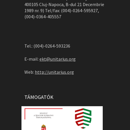
400105 Cluj-Napoca, B-dul 21 Decembrie
1989 nr. 9) Tel/fax: (004)-0264-595927,
(004)-0364-405557
Tel.: (004)-0264-593236
E-mail:
ekt@unitarius.org
Web:
http://unitarius.org
TÁMOGATÓK