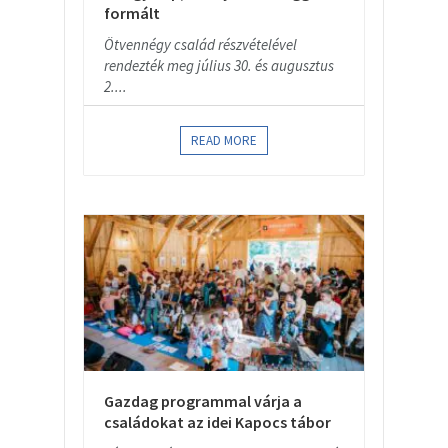
formált
Ötvennégy család részvételével
rendezték meg július 30. és augusztus
2....
READ MORE
Gazdag programmal várja a
családokat az idei Kapocs tábor