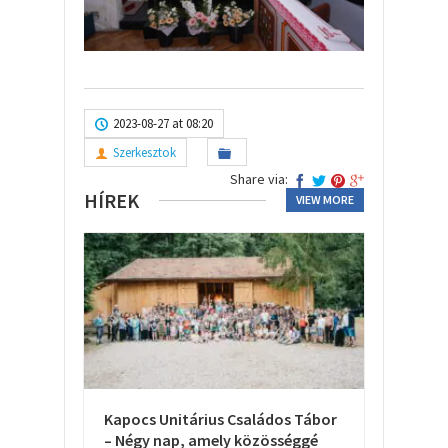
2023-08-27 at 08:20
Szerkesztok
Share via:
HÍREK
VIEW MORE
Kapocs Unitárius Családos Tábor
– Négy nap, amely közösséggé