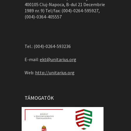
400105 Cluj-Napoca, B-dul 21 Decembrie
1989 nr. 9) Tel/fax: (004)-0264-595927,
(004)-0364-405557
Tel.: (004)-0264-593236
E-mail:
ekt@unitarius.org
Web:
http://unitarius.org
TÁMOGATÓK