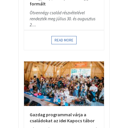
formált
Ötvennégy család részvételével
rendezték meg július 30. és augusztus
2....
READ MORE
Gazdag programmal várja a
családokat az idei Kapocs tábor