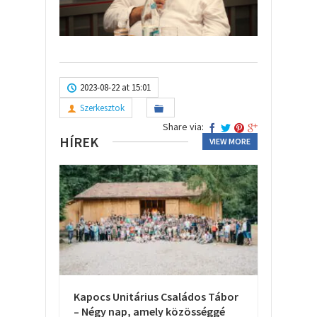
2023-08-22 at 15:01
Szerkesztok
Share via:
HÍREK
VIEW MORE
Kapocs Unitárius Családos Tábor
– Négy nap, amely közösséggé