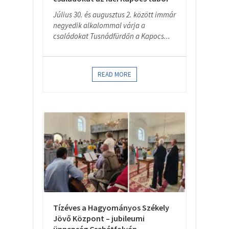
Július 30. és augusztus 2. között immár
negyedik alkalommal várja a
családokat Tusnádfürdőn a Kapocs...
READ MORE
Tízéves a Hagyományos Székely
Jövő Központ – jubileumi