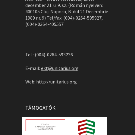
december 21. u. 9. sz. (Román nyelven:
400105 Cluj-Napoca, B-dul 21 Decembrie
1989 nr. 9) Tel/fax: (004)-0264-595927,
(004)-0364-405557
Tel.: (004)-0264-593236
E-mail:
ekt@unitarius.org
Web:
http://unitarius.org
TÁMOGATÓK