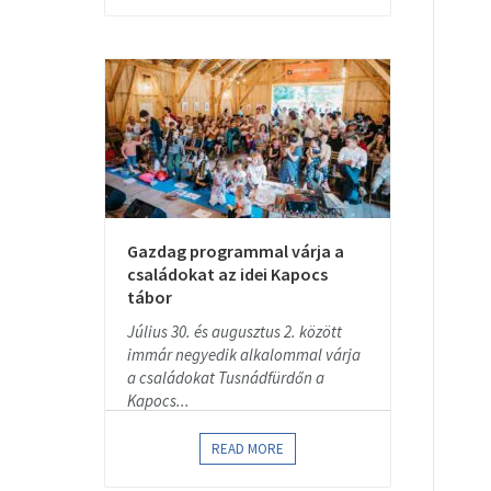
Gazdag programmal várja a
családokat az idei Kapocs
tábor
Július 30. és augusztus 2. között
immár negyedik alkalommal várja
a családokat Tusnádfürdőn a
Kapocs...
READ MORE