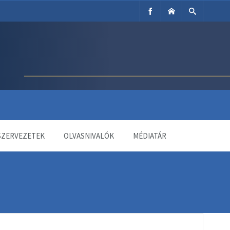
SZERVEZETEK
OLVASNIVALÓK
MÉDIATÁR