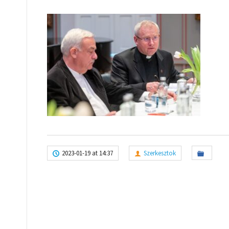
2023-01-19 at 14:37
Szerkesztok