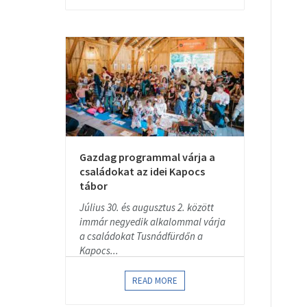
Gazdag programmal várja a
családokat az idei Kapocs
tábor
Július 30. és augusztus 2. között
immár negyedik alkalommal várja
a családokat Tusnádfürdőn a
Kapocs...
READ MORE