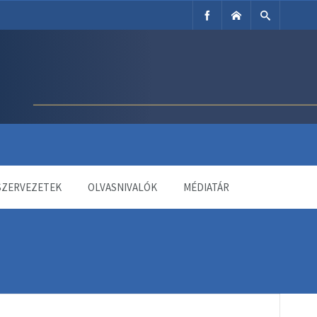
SZERVEZETEK
OLVASNIVALÓK
MÉDIATÁR