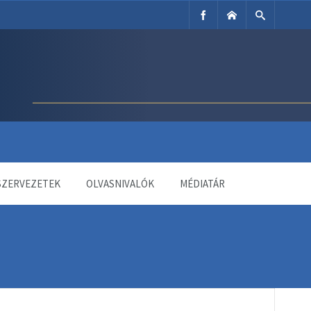
SZERVEZETEK
OLVASNIVALÓK
MÉDIATÁR