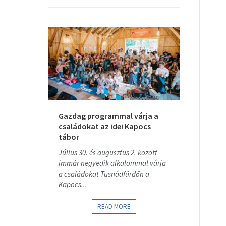
Gazdag programmal várja a
családokat az idei Kapocs
tábor
Július 30. és augusztus 2. között
immár negyedik alkalommal várja
a családokat Tusnádfürdőn a
Kapocs...
READ MORE