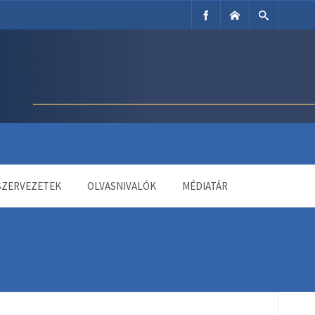
SZERVEZETEK
OLVASNIVALÓK
MÉDIATÁR