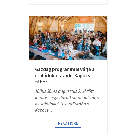
Gazdag programmal várja a
családokat az idei Kapocs
tábor
Július 30. és augusztus 2. között
immár negyedik alkalommal várja
a családokat Tusnádfürdőn a
Kapocs...
READ MORE