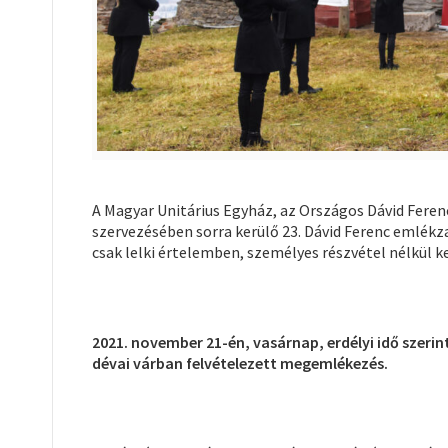
A Magyar Unitárius Egyház, az Országos Dávid Feren
szervezésében sorra kerülő 23. Dávid Ferenc emlékza
csak lelki értelemben, személyes részvétel nélkül ke
2021. november 21-én, vasárnap, erdélyi idő szerin
dévai várban felvételezett megemlékezés.