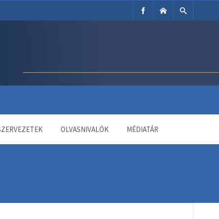
SZERVEZETEK
OLVASNIVALÓK
MÉDIATÁR