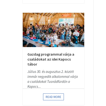
Gazdag programmal várja a
családokat az idei Kapocs
tábor
Július 30. és augusztus 2. között
immár negyedik alkalommal várja
a családokat Tusnádfürdőn a
Kapocs...
READ MORE