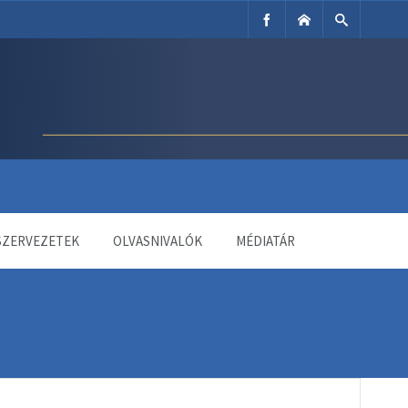
SZERVEZETEK
OLVASNIVALÓK
MÉDIATÁR