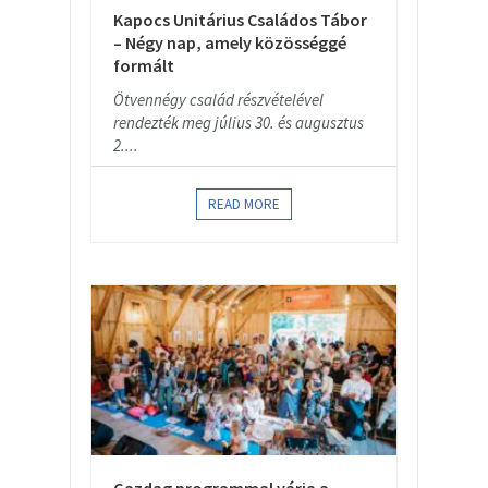
Kapocs Unitárius Családos Tábor
– Négy nap, amely közösséggé
formált
Ötvennégy család részvételével
rendezték meg július 30. és augusztus
2....
READ MORE