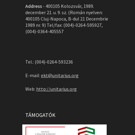
Address
-
400105 Kolozsvár, 1989.
december 21. u. 9. sz. (Román nyelven:
400105 Cluj-Napoca, B-dul 21 Decembrie
1989 nr. 9) Tel/fax: (004)-0264-595927,
(004)-0364-405557
Tel.: (004)-0264-593236
E-mail:
ekt@unitarius.org
Web:
http://unitarius.org
TÁMOGATÓK