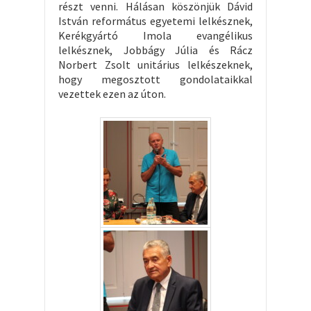
részt venni. Hálásan köszönjük Dávid
István református egyetemi lelkésznek,
Kerékgyártó Imola evangélikus
lelkésznek, Jobbágy Júlia és Rácz
Norbert Zsolt unitárius lelkészeknek,
hogy megosztott gondolataikkal
vezettek ezen az úton.