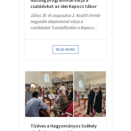
Gazdag programmal várja a
családokat az idei Kapocs tábor
Július 30. és augusztus 2. között immár
negyedik alkalommal várja a
családokat Tusnádfürdőn a Kapocs...
READ MORE
Tízéves a Hagyományos Székely