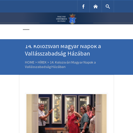
Unitárius Egyház
Weboldala
14. Kolozsvári Magyar Napok a
Vallásszabadság Házában
HOME
>
HÍREK
>
14. Kolozsvári Magyar Napok a
Vallásszabadság Házában