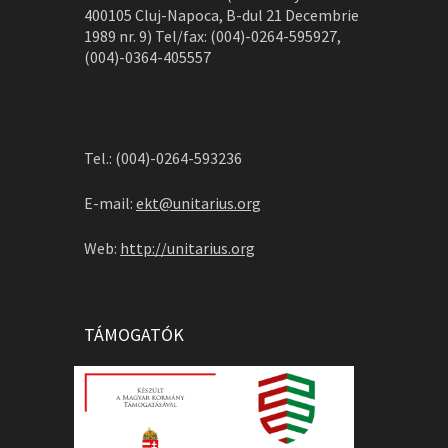
400105 Cluj-Napoca, B-dul 21 Decembrie
1989 nr. 9) Tel/fax: (004)-0264-595927,
(004)-0364-405557
Tel.: (004)-0264-593236
E-mail:
ekt@unitarius.org
Web:
http://unitarius.org
TÁMOGATÓK