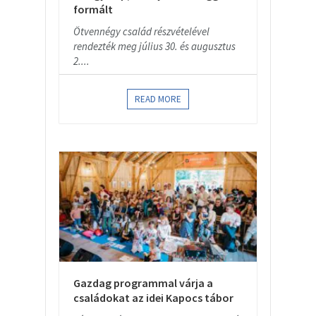
formált
Ötvennégy család részvételével
rendezték meg július 30. és augusztus
2....
READ MORE
Gazdag programmal várja a
családokat az idei Kapocs tábor