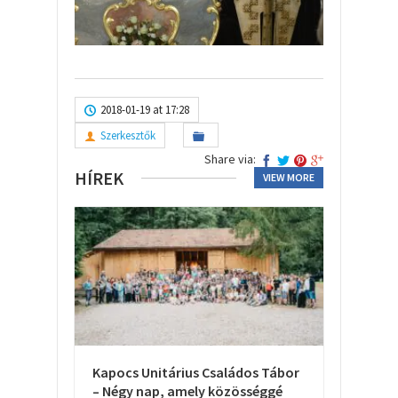
2018-01-19 at 17:28
Szerkesztők
Share via:
HÍREK
VIEW MORE
Kapocs Unitárius Családos Tábor
– Négy nap, amely közösséggé