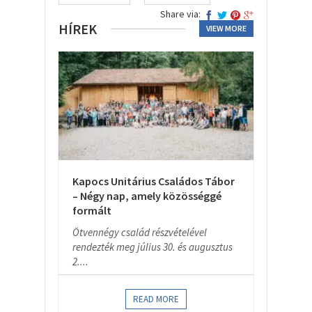
Share via:
HÍREK
VIEW MORE
Kapocs Unitárius Családos Tábor
– Négy nap, amely közösséggé
formált
Ötvennégy család részvételével
rendezték meg július 30. és augusztus
2....
READ MORE