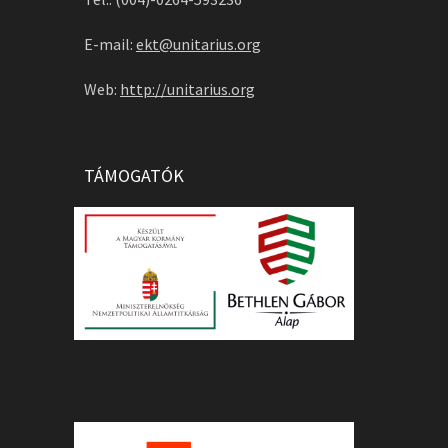
E-mail:
ekt@unitarius.org
Web:
http://unitarius.org
TÁMOGATÓK