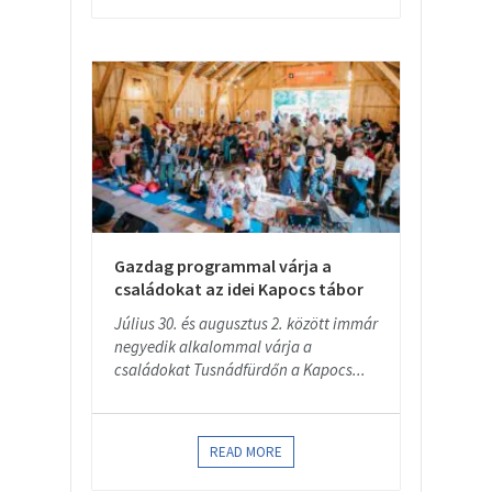
Gazdag programmal várja a
családokat az idei Kapocs tábor
Július 30. és augusztus 2. között immár
negyedik alkalommal várja a
családokat Tusnádfürdőn a Kapocs...
READ MORE