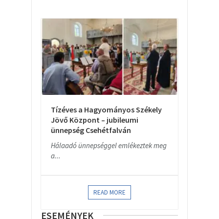
Tízéves a Hagyományos Székely
Jövő Központ – jubileumi
ünnepség Csehétfalván
Hálaadó ünnepséggel emlékeztek meg
a...
READ MORE
ESEMÉNYEK