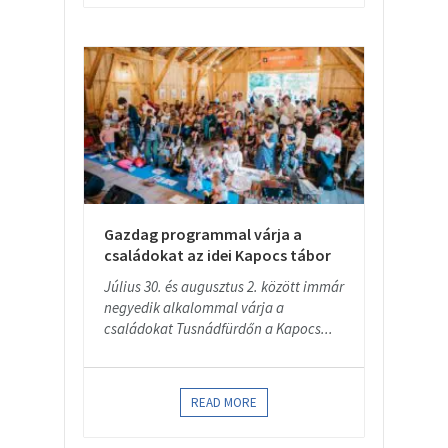
Gazdag programmal várja a
családokat az idei Kapocs tábor
Július 30. és augusztus 2. között immár
negyedik alkalommal várja a
családokat Tusnádfürdőn a Kapocs...
READ MORE