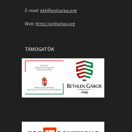
E-mail:
ekt@unitarius.org
Web:
http://unitarius.org
TÁMOGATÓK