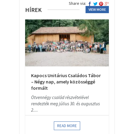
Share via:
HÍREK
VIEW MORE
Kapocs Unitárius Családos Tábor
– Négy nap, amely közösséggé
formált
Ötvennégy család részvételével
rendezték meg július 30. és augusztus
2....
READ MORE