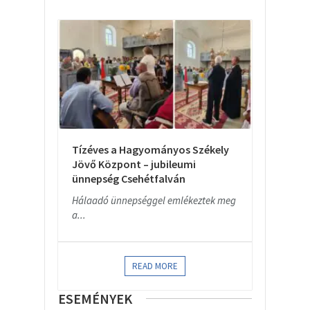
Tízéves a Hagyományos Székely
Jövő Központ – jubileumi
ünnepség Csehétfalván
Hálaadó ünnepséggel emlékeztek meg
a...
READ MORE
ESEMÉNYEK