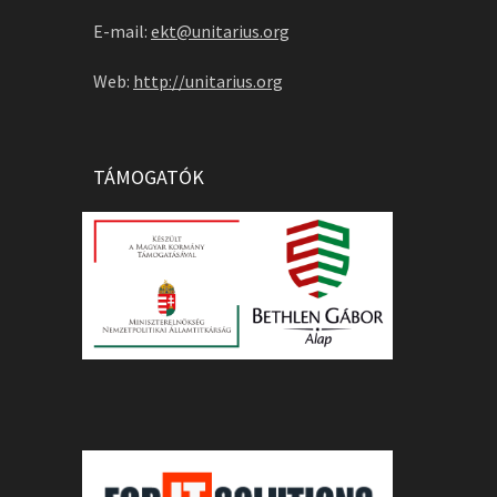
E-mail:
ekt@unitarius.org
Web:
http://unitarius.org
TÁMOGATÓK