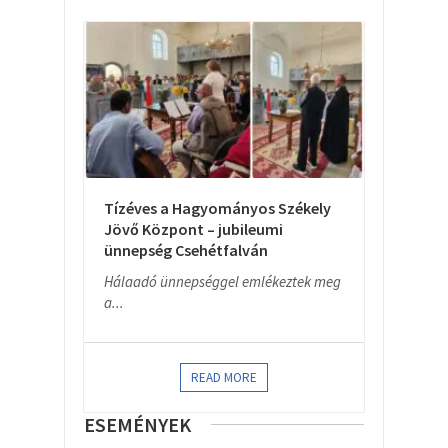
Tízéves a Hagyományos Székely
Jövő Központ – jubileumi
ünnepség Csehétfalván
Hálaadó ünnepséggel emlékeztek meg
a...
READ MORE
ESEMÉNYEK