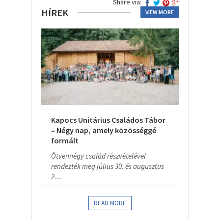
Share via:
HÍREK
VIEW MORE
Kapocs Unitárius Családos Tábor
– Négy nap, amely közösséggé
formált
Ötvennégy család részvételével
rendezték meg július 30. és augusztus
2....
READ MORE