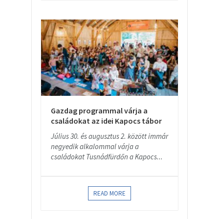
Gazdag programmal várja a
családokat az idei Kapocs tábor
Július 30. és augusztus 2. között immár
negyedik alkalommal várja a
családokat Tusnádfürdőn a Kapocs...
READ MORE