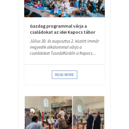
Gazdag programmal várja a
családokat az idei Kapocs tábor
Július 30. és augusztus 2. között immár
negyedik alkalommal várja a
családokat Tusnádfürdőn a Kapocs...
READ MORE