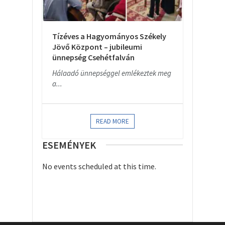
Tízéves a Hagyományos Székely
Jövő Központ – jubileumi
ünnepség Csehétfalván
Hálaadó ünnepséggel emlékeztek meg
a...
READ MORE
ESEMÉNYEK
No events scheduled at this time.