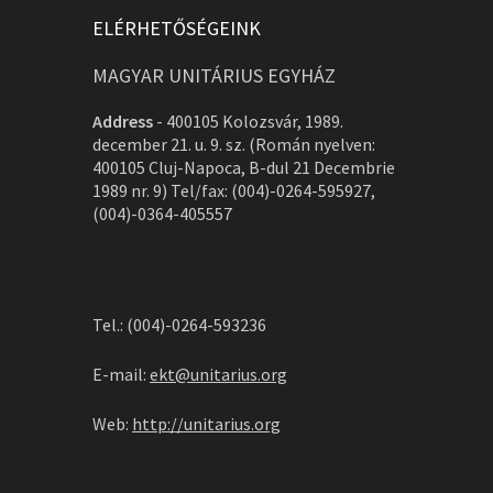
ELÉRHETŐSÉGEINK
MAGYAR UNITÁRIUS EGYHÁZ
Address
-
400105 Kolozsvár, 1989.
december 21. u. 9. sz. (Román nyelven:
400105 Cluj-Napoca, B-dul 21 Decembrie
1989 nr. 9) Tel/fax: (004)-0264-595927,
(004)-0364-405557
Tel.: (004)-0264-593236
E-mail:
ekt@unitarius.org
Web:
http://unitarius.org