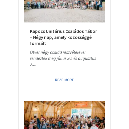
Kapocs Unitárius Családos Tábor
– Négy nap, amely közösséggé
formált
Ötvennégy család részvételével
rendezték meg július 30. és augusztus
2....
READ MORE