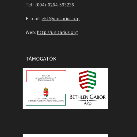
Tel.: (004)-0264-593236
E-mail:
ekt@unitarius.org
Web:
http://unitarius.org
TÁMOGATÓK