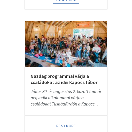
Gazdag programmal várja a
családokat az idei Kapocs tábor
Július 30. és augusztus 2. között immár
negyedik alkalommal várja a
családokat Tusnádfürdőn a Kapocs...
READ MORE