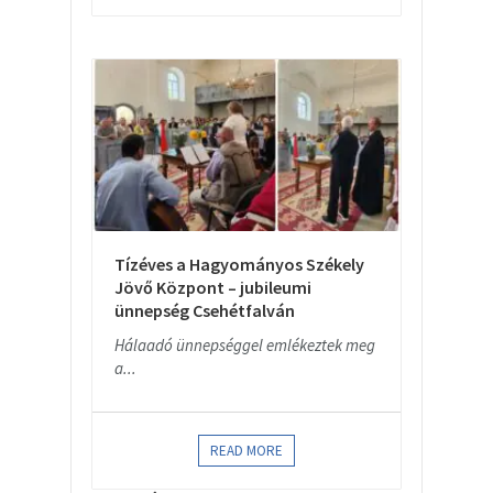
Tízéves a Hagyományos Székely
Jövő Központ – jubileumi
ünnepség Csehétfalván
Hálaadó ünnepséggel emlékeztek meg
a...
READ MORE