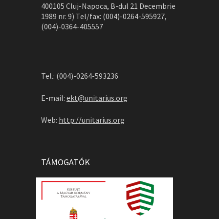
400105 Cluj-Napoca, B-dul 21 Decembrie
1989 nr. 9) Tel/fax: (004)-0264-595927,
(004)-0364-405557
Tel.: (004)-0264-593236
E-mail:
ekt@unitarius.org
Web:
http://unitarius.org
TÁMOGATÓK