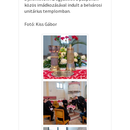
közös imádkozásával indult a belvárosi
unitárius templomban.
Fotó: Kiss Gábor