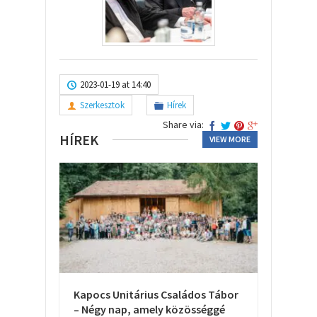
2023-01-19 at 14:40
Szerkesztok
Hírek
Share via:
HÍREK
VIEW MORE
Kapocs Unitárius Családos Tábor
– Négy nap, amely közösséggé