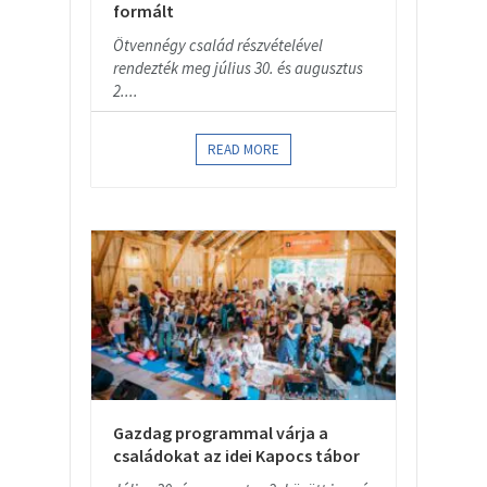
formált
Ötvennégy család részvételével
rendezték meg július 30. és augusztus
2....
READ MORE
Gazdag programmal várja a
családokat az idei Kapocs tábor