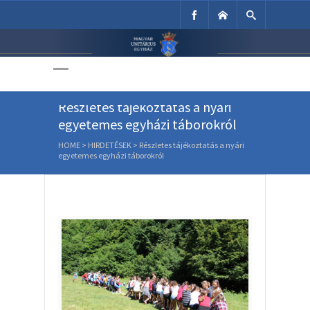
Unitárius Egyház
Weboldala
Részletes tájékoztatás a nyári
egyetemes egyházi táborokról
HOME
>
HIRDETÉSEK
>
Részletes tájékoztatás a nyári
egyetemes egyházi táborokról