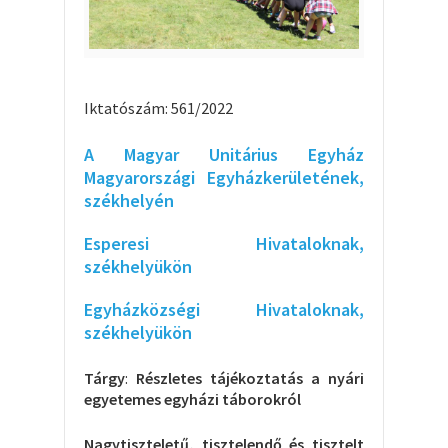
Iktatószám: 561/2022
A Magyar Unitárius Egyház
Magyarországi Egyházkerületének,
székhelyén
Esperesi Hivataloknak,
székhelyükön
Egyházközségi Hivataloknak,
székhelyükön
Tárgy
:
Részletes tájékoztatás a nyári
egyetemes egyházi táborokról
Nagytiszteletű, tisztelendő és tisztelt