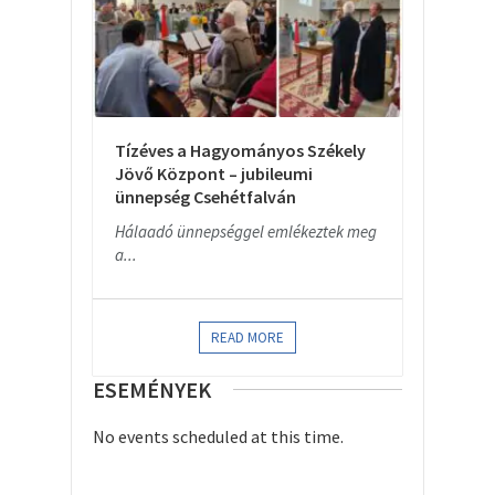
Tízéves a Hagyományos Székely
Jövő Központ – jubileumi
ünnepség Csehétfalván
Hálaadó ünnepséggel emlékeztek meg
a...
READ MORE
ESEMÉNYEK
No events scheduled at this time.