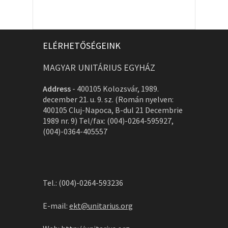
ELÉRHETŐSÉGEINK
MAGYAR UNITÁRIUS EGYHÁZ
Address
-
400105 Kolozsvár, 1989.
december 21. u. 9. sz. (Román nyelven:
400105 Cluj-Napoca, B-dul 21 Decembrie
1989 nr. 9) Tel/fax: (004)-0264-595927,
(004)-0364-405557
Tel.: (004)-0264-593236
E-mail:
ekt@unitarius.org