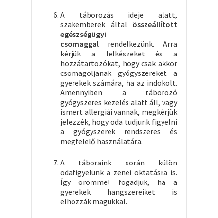
A táborozás ideje alatt,
szakemberek által
összeállított
egészségügyi
csomaggal
rendelkezünk. Arra
kérjük a lelkészeket és a
hozzátartozókat, hogy csak akkor
csomagoljanak gyógyszereket a
gyerekek számára, ha az indokolt.
Amennyiben a táborozó
gyógyszeres kezelés alatt áll, vagy
ismert allergiái vannak, megkérjük
jelezzék, hogy oda tudjunk figyelni
a gyógyszerek rendszeres és
megfelelő használatára.
A táboraink során külön
odafigyelünk a zenei oktatásra is.
Így örömmel fogadjuk, ha a
gyerekek hangszereiket is
elhozzák magukkal.