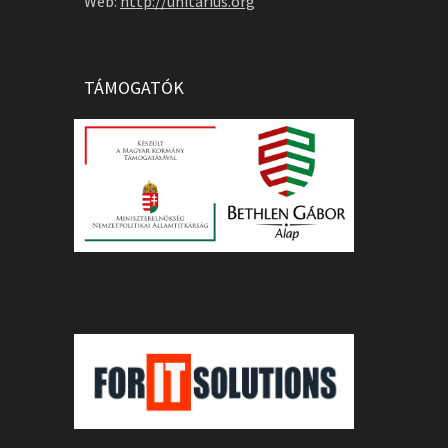
Web:
http://unitarius.org
TÁMOGATÓK