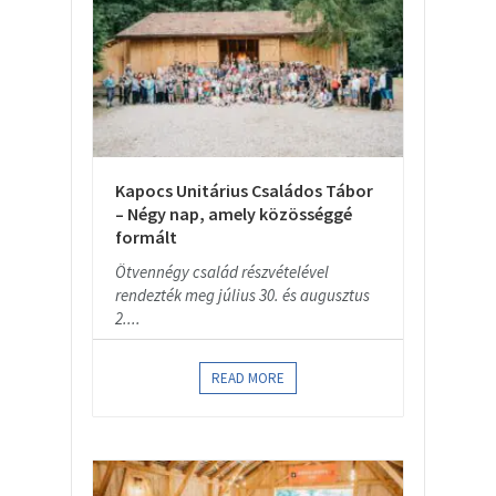
Kapocs Unitárius Családos Tábor
– Négy nap, amely közösséggé
formált
Ötvennégy család részvételével
rendezték meg július 30. és augusztus
2....
READ MORE