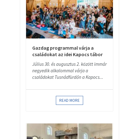
Gazdag programmal várja a
családokat az idei Kapocs tábor
Július 30. és augusztus 2. között immár
negyedik alkalommal várja a
családokat Tusnádfürdőn a Kapocs...
READ MORE