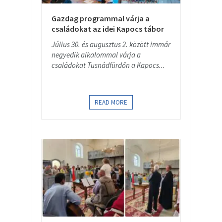
Gazdag programmal várja a
családokat az idei Kapocs tábor
Július 30. és augusztus 2. között immár
negyedik alkalommal várja a
családokat Tusnádfürdőn a Kapocs...
READ MORE