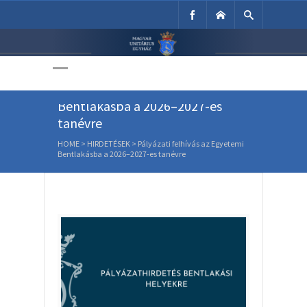
Unitárius Egyház
Weboldala
Pályázati felhívás az Egyetemi
Bentlakásba a 2026–2027-es
tanévre
HOME
>
HIRDETÉSEK
>
Pályázati felhívás az Egyetemi
Bentlakásba a 2026–2027-es tanévre