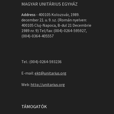
MAGYAR UNITÁRIUS EGYHÁZ
Address
-
400105 Kolozsvár, 1989.
december 21. u. 9. sz. (Román nyelven:
400105 Cluj-Napoca, B-dul 21 Decembrie
1989 nr. 9) Tel/fax: (004)-0264-595927,
(004)-0364-405557
Tel.: (004)-0264-593236
E-mail:
ekt@unitarius.org
Web:
http://unitarius.org
TÁMOGATÓK