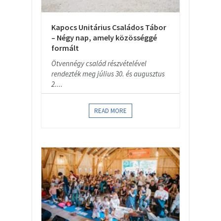
Kapocs Unitárius Családos Tábor
– Négy nap, amely közösséggé
formált
Ötvennégy család részvételével
rendezték meg július 30. és augusztus
2....
READ MORE