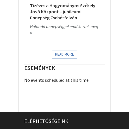
Tízéves a Hagyományos Székely
Jövő Központ – jubileumi
ünnepség Csehétfalván
Hálaadó ünnepséggel emlékeztek meg
a...
READ MORE
ESEMÉNYEK
No events scheduled at this time.
ELÉRHETŐSÉGEINK