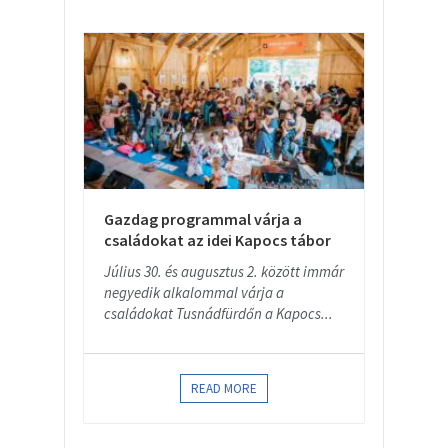
Gazdag programmal várja a
családokat az idei Kapocs tábor
Július 30. és augusztus 2. között immár
negyedik alkalommal várja a
családokat Tusnádfürdőn a Kapocs...
READ MORE