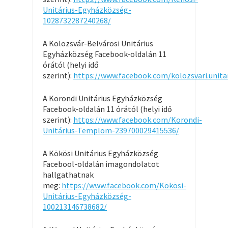
Unitárius-Egyházközség-
1028732287240268/
A Kolozsvár-Belvárosi Unitárius
Egyházközség Facebook-oldalán 11
órától (helyi idő
szerint):
https://www.facebook.com/kolozsvari.unita
A Korondi Unitárius Egyházközség
Facebook-oldalán 11 órától (helyi idő
szerint):
https://www.facebook.com/Korondi-
Unitárius-Templom-239700029415536/
A Kökösi Unitárius Egyházközség
Facebool-oldalán imagondolatot
hallgathatnak
meg:
https://www.facebook.com/Kökösi-
Unitárius-Egyházközség-
100213146738682/