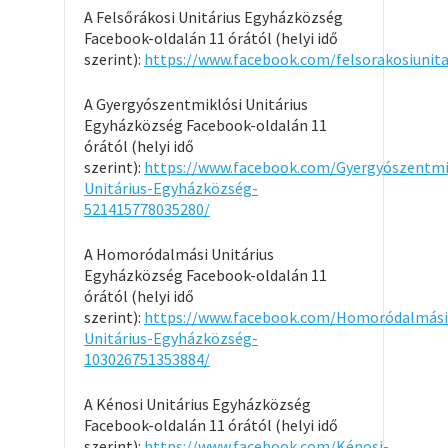
A Felsőrákosi Unitárius Egyházközség
Facebook-oldalán 11 órától (helyi idő
szerint):
https://www.facebook.com/felsorakosiunit
A Gyergyószentmiklósi Unitárius
Egyházközség Facebook-oldalán 11
órától (helyi idő
szerint):
https://www.facebook.com/Gyergyószentmi
Unitárius-Egyházközség-
521415778035280/
A Homoródalmási Unitárius
Egyházközség Facebook-oldalán 11
órától (helyi idő
szerint):
https://www.facebook.com/Homoródalmási
Unitárius-Egyházközség-
103026751353884/
A Kénosi Unitárius Egyházközség
Facebook-oldalán 11 órától (helyi idő
szerint):
https://www.facebook.com/Kénosi-