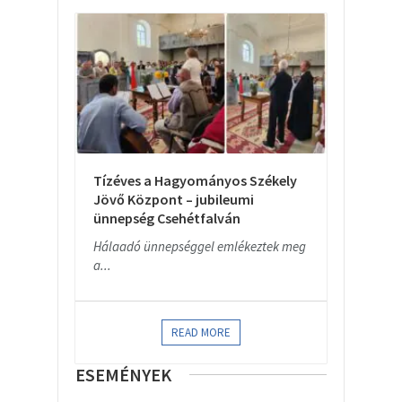
Tízéves a Hagyományos Székely
Jövő Központ – jubileumi
ünnepség Csehétfalván
Hálaadó ünnepséggel emlékeztek meg
a...
READ MORE
ESEMÉNYEK