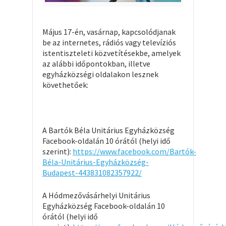
Május 17-én, vasárnap, kapcsolódjanak
be az internetes, rádiós vagy televíziós
istentiszteleti közvetítésekbe, amelyek
az alábbi időpontokban, illetve
egyházközségi oldalakon lesznek
követhetőek:
A Bartók Béla Unitárius Egyházközség
Facebook-oldalán 10 órától (helyi idő
szerint):
https://www.facebook.com/Bartók-
Béla-Unitárius-Egyházközség-
Budapest-443831082357922/
A Hódmezővásárhelyi Unitárius
Egyházközség Facebook-oldalán 10
órától (helyi idő