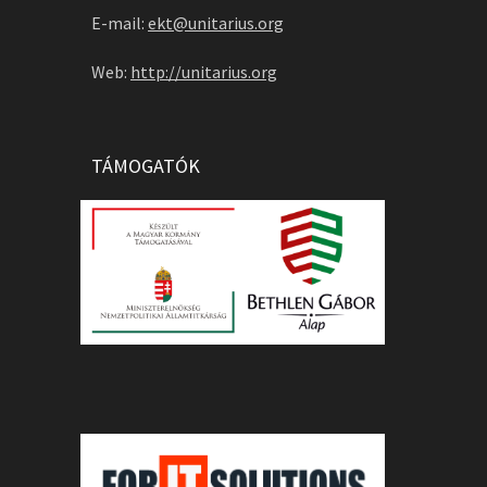
E-mail:
ekt@unitarius.org
Web:
http://unitarius.org
TÁMOGATÓK