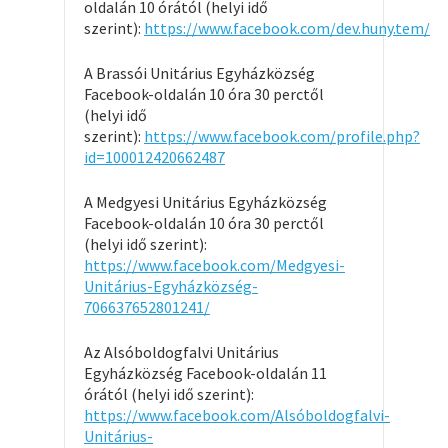
oldalán 10 órától (helyi idő
szerint):
https://www.facebook.com/dev.huny.tem/
A Brassói Unitárius Egyházközség
Facebook-oldalán 10 óra 30 perctől
(helyi idő
szerint):
https://www.facebook.com/profile.php?
id=100012420662487
A Medgyesi Unitárius Egyházközség
Facebook-oldalán 10 óra 30 perctől
(helyi idő szerint):
https://www.facebook.com/Medgyesi-
Unitárius-Egyházközség-
706637652801241/
Az Alsóboldogfalvi Unitárius
Egyházközség Facebook-oldalán 11
órától (helyi idő szerint):
https://www.facebook.com/Alsóboldogfalvi-
Unitárius-