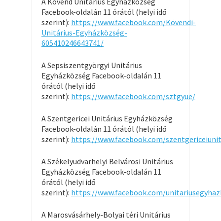
A Kövend Unitárius Egyházközség
Facebook-oldalán 11 órától (helyi idő
szerint):
https://www.facebook.com/Kövendi-
Unitárius-Egyházközség-
605410246643741/
A Sepsiszentgyörgyi Unitárius
Egyházközség Facebook-oldalán 11
órától (helyi idő
szerint):
https://www.facebook.com/sztgyue/
A Szentgericei Unitárius Egyházközség
Facebook-oldalán 11 órától (helyi idő
szerint):
https://www.facebook.com/szentgericeiunit
A Székelyudvarhelyi Belvárosi Unitárius
Egyházközség Facebook-oldalán 11
órától (helyi idő
szerint):
https://www.facebook.com/unitariusegyhazk
A Marosvásárhely-Bolyai téri Unitárius