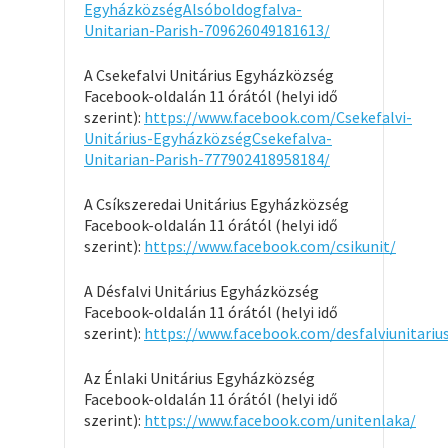
EgyházközségAlsóboldogfalva-
Unitarian-Parish-709626049181613/
A Csekefalvi Unitárius Egyházközség
Facebook-oldalán 11 órától (helyi idő
szerint):
https://www.facebook.com/Csekefalvi-
Unitárius-EgyházközségCsekefalva-
Unitarian-Parish-777902418958184/
A Csíkszeredai Unitárius Egyházközség
Facebook-oldalán 11 órától (helyi idő
szerint):
https://www.facebook.com/csikunit/
A Désfalvi Unitárius Egyházközség
Facebook-oldalán 11 órától (helyi idő
szerint):
https://www.facebook.com/desfalviunitariu
Az Énlaki Unitárius Egyházközség
Facebook-oldalán 11 órától (helyi idő
szerint):
https://www.facebook.com/unitenlaka/