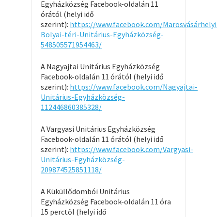
Egyházközség Facebook-oldalán 11
órától (helyi idő
szerint):
https://www.facebook.com/Marosvásárhelyi
Bolyai-téri-Unitárius-Egyházközség-
548505571954463/
A Nagyajtai Unitárius Egyházközség
Facebook-oldalán 11 órától (helyi idő
szerint):
https://www.facebook.com/Nagyajtai-
Unitárius-Egyházközség-
112446860385328/
A Vargyasi Unitárius Egyházközség
Facebook-oldalán 11 órától (helyi idő
szerint):
https://www.facebook.com/Vargyasi-
Unitárius-Egyházközség-
209874525851118/
A Küküllődombói Unitárius
Egyházközség Facebook-oldalán 11 óra
15 perctől (helyi idő