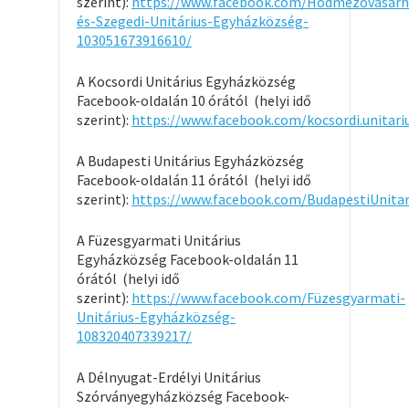
szerint):
https://www.facebook.com/Hódmezővásárhe
és-Szegedi-Unitárius-Egyházközség-
103051673916610/
A Kocsordi Unitárius Egyházközség
Facebook-oldalán 10 órától (helyi idő
szerint):
https://www.facebook.com/kocsordi.unitar
A Budapesti Unitárius Egyházközség
Facebook-oldalán 11 órától (helyi idő
szerint):
https://www.facebook.com/BudapestiUnitar
A Füzesgyarmati Unitárius
Egyházközség Facebook-oldalán 11
órától (helyi idő
szerint):
https://www.facebook.com/Füzesgyarmati-
Unitárius-Egyházközség-
108320407339217/
A Délnyugat-Erdélyi Unitárius
Szórványegyházközség Facebook-