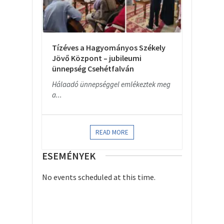
Tízéves a Hagyományos Székely
Jövő Központ – jubileumi
ünnepség Csehétfalván
Hálaadó ünnepséggel emlékeztek meg
a...
READ MORE
ESEMÉNYEK
No events scheduled at this time.