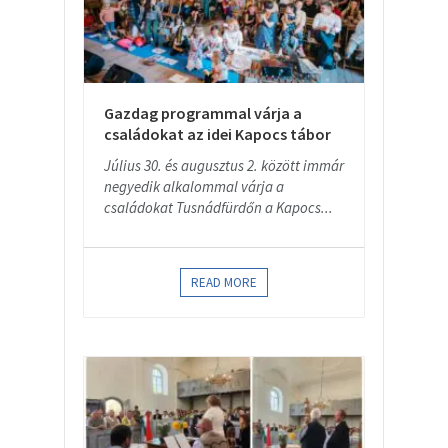
Gazdag programmal várja a
családokat az idei Kapocs tábor
Július 30. és augusztus 2. között immár
negyedik alkalommal várja a
családokat Tusnádfürdőn a Kapocs...
READ MORE