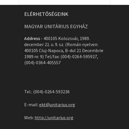
ELÉRHETŐSÉGEINK
MAGYAR UNITÁRIUS EGYHÁZ
Address
-
400105 Kolozsvár, 1989.
december 21. u. 9. sz. (Román nyelven:
400105 Cluj-Napoca, B-dul 21 Decembrie
1989 nr. 9) Tel/fax: (004)-0264-595927,
(004)-0364-405557
Tel.: (004)-0264-593236
E-mail:
ekt@unitarius.org
Web:
http://unitarius.org