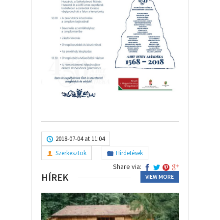
2018-07-04 at 11:04
Szerkesztok
Hirdetések
Share via:
HÍREK
VIEW MORE