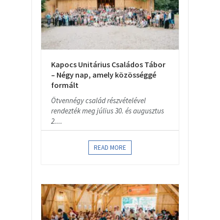
Kapocs Unitárius Családos Tábor
– Négy nap, amely közösséggé
formált
Ötvennégy család részvételével
rendezték meg július 30. és augusztus
2....
READ MORE