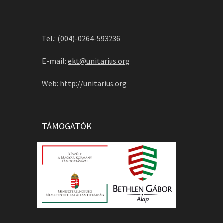
Tel.: (004)-0264-593236
E-mail:
ekt@unitarius.org
Web:
http://unitarius.org
TÁMOGATÓK