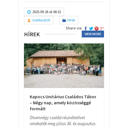
2025-09-26 at 08:32
Szerkesztok
Hírek
Share via:
HÍREK
VIEW MORE
Kapocs Unitárius Családos Tábor
– Négy nap, amely közösséggé
formált
Ötvennégy család részvételével
rendezték meg július 30. és augusztus