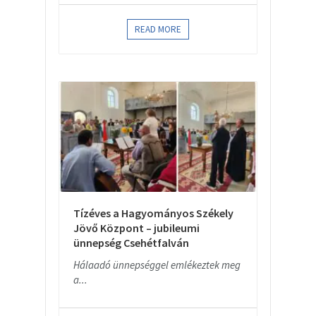
READ MORE
Tízéves a Hagyományos Székely
Jövő Központ – jubileumi
ünnepség Csehétfalván
Hálaadó ünnepséggel emlékeztek meg
a...