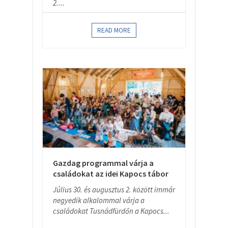
2....
READ MORE
Gazdag programmal várja a
családokat az idei Kapocs tábor
Július 30. és augusztus 2. között immár
negyedik alkalommal várja a
családokat Tusnádfürdőn a Kapocs...