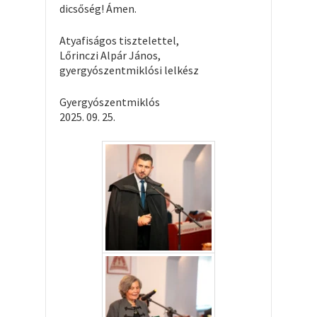
dicsőség! Ámen.
Atyafiságos tisztelettel,
Lőrinczi Alpár János,
gyergyószentmiklósi lelkész
Gyergyószentmiklós
2025. 09. 25.