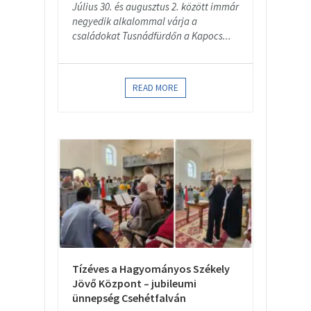
Július 30. és augusztus 2. között immár
negyedik alkalommal várja a
családokat Tusnádfürdőn a Kapocs...
READ MORE
Tízéves a Hagyományos Székely
Jövő Központ – jubileumi
ünnepség Csehétfalván