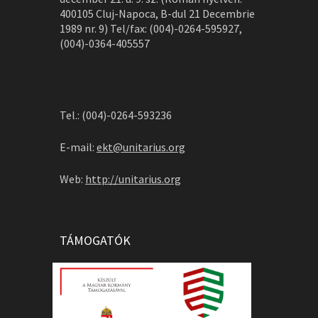
400105 Cluj-Napoca, B-dul 21 Decembrie
1989 nr. 9) Tel/fax: (004)-0264-595927,
(004)-0364-405557
Tel.: (004)-0264-593236
E-mail:
ekt@unitarius.org
Web:
http://unitarius.org
TÁMOGATÓK