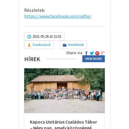
Részletek:
https://www.facebook.com/odfie/
2021-05-26 at 21:01
Szerkesztok
Hirdetések
Share via:
HÍREK
VIEW MORE
Kapocs Unitárius Családos Tábor
– Négy nap, amely közösséggé