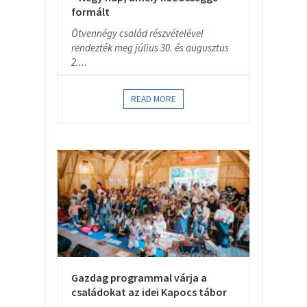
formált
Ötvennégy család részvételével
rendezték meg július 30. és augusztus
2....
READ MORE
Gazdag programmal várja a
családokat az idei Kapocs tábor