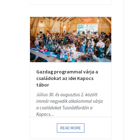
Gazdag programmal várja a
családokat az idei Kapocs
tábor
Július 30. és augusztus 2. között
immár negyedik alkalommal várja
a családokat Tusnádfürdőn a
Kapocs...
READ MORE