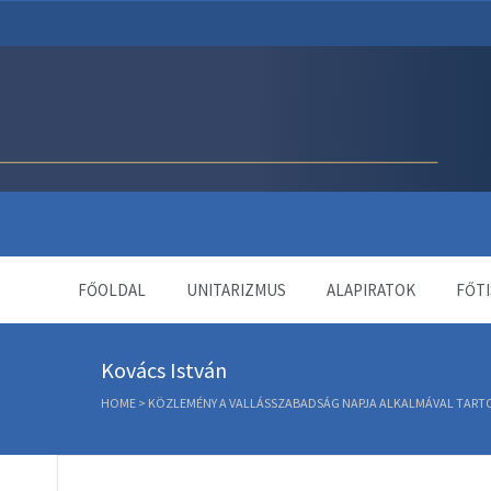
Unitárius Egyház Webol
FŐOLDAL
UNITARIZMUS
ALAPIRATOK
FŐTI
Kovács István
HOME
>
KÖZLEMÉNY A VALLÁSSZABADSÁG NAPJA ALKALMÁVAL TARTOT