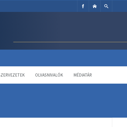
SZERVEZETEK
OLVASNIVALÓK
MÉDIATÁR