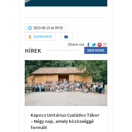
2023-06-19 at 09:55
Szerkesztok
Share via:
HÍREK
VIEW MORE
Kapocs Unitárius Családos Tábor
– Négy nap, amely közösséggé
formált