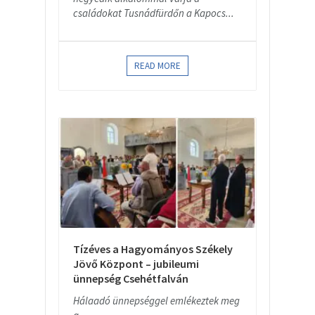
családokat Tusnádfürdőn a Kapocs...
READ MORE
Tízéves a Hagyományos Székely
Jövő Központ – jubileumi
ünnepség Csehétfalván
Hálaadó ünnepséggel emlékeztek meg