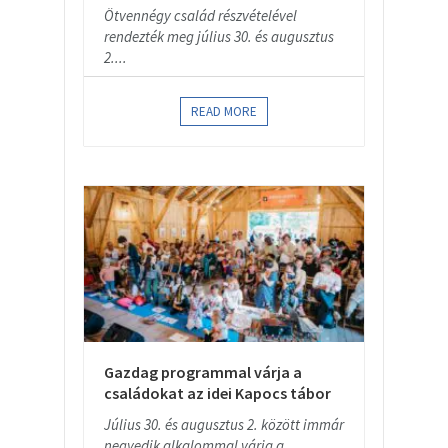
Ötvennégy család részvételével
rendezték meg július 30. és augusztus
2....
READ MORE
Gazdag programmal várja a
családokat az idei Kapocs tábor
Július 30. és augusztus 2. között immár
negyedik alkalommal várja a