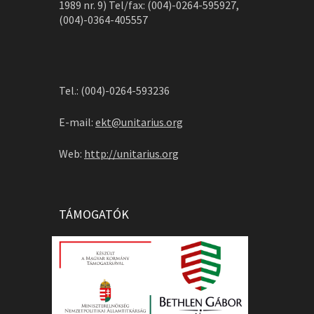
1989 nr. 9) Tel/fax: (004)-0264-595927,
(004)-0364-405557
Tel.: (004)-0264-593236
E-mail:
ekt@unitarius.org
Web:
http://unitarius.org
TÁMOGATÓK