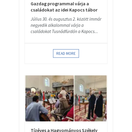
Gazdag programmal várja a
családokat az idei Kapocs tábor
Július 30. és augusztus 2. között immár
negyedik alkalommal várja a
családokat Tusnádfürdőn a Kapocs...
READ MORE
Tízéves a Hagyományos Székely