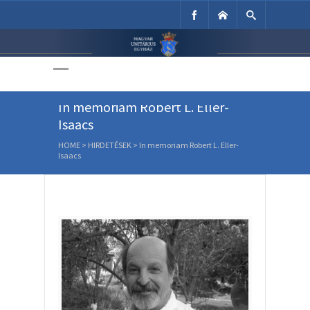
Unitárius Egyház
Weboldala
In memoriam Robert L. Eller-
Isaacs
HOME
>
HIRDETÉSEK
>
In memoriam Robert L. Eller-
Isaacs