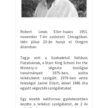
Robert Lewis Eller-Isaacs 1951.
november 7-én született Chicagóban.
Idén július 23-án hunyt el Oregon
államban.
Tagja volt a Szabadelvű Vallásos
Fiataloknak, a Starr King School for the
Ministry-n végezte teológiai
tanulmányait 1975-ben, azóta
lelkészként szolgált. 1979-ben vette
feleségül Janne Ellert, akivel 1986 óta
együtt végezték szolgálatukat.
Egy kisebb kaliforniai gyülekezetben
kezdte a lelkészi szolgálatot, de 2 év