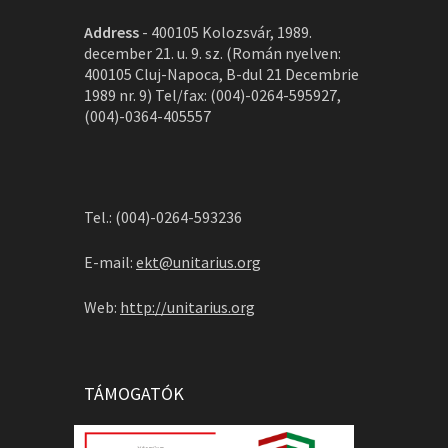
Address
-
400105 Kolozsvár, 1989.
december 21. u. 9. sz. (Román nyelven:
400105 Cluj-Napoca, B-dul 21 Decembrie
1989 nr. 9) Tel/fax: (004)-0264-595927,
(004)-0364-405557
Tel.: (004)-0264-593236
E-mail:
ekt@unitarius.org
Web:
http://unitarius.org
TÁMOGATÓK