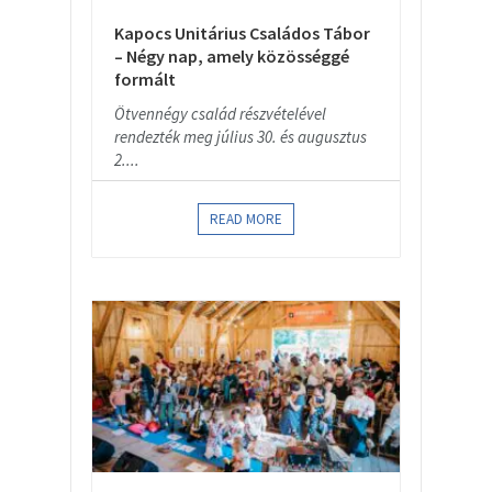
Kapocs Unitárius Családos Tábor
– Négy nap, amely közösséggé
formált
Ötvennégy család részvételével
rendezték meg július 30. és augusztus
2....
READ MORE