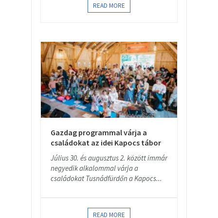
READ MORE
Gazdag programmal várja a
családokat az idei Kapocs tábor
Július 30. és augusztus 2. között immár
negyedik alkalommal várja a
családokat Tusnádfürdőn a Kapocs...
READ MORE