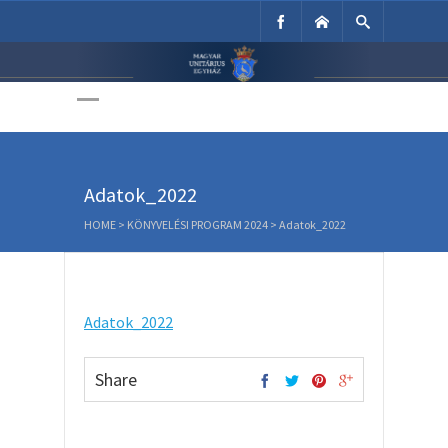
Unitárius Egyház
Weboldala
Adatok_2022
HOME
>
KÖNYVELÉSI PROGRAM 2024
>
Adatok_2022
Adatok_2022
Share