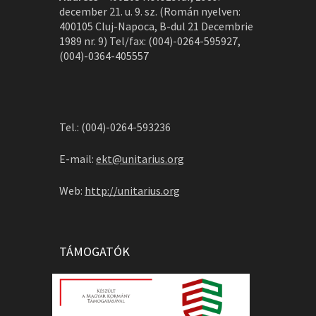
december 21. u. 9. sz. (Román nyelven:
400105 Cluj-Napoca, B-dul 21 Decembrie
1989 nr. 9) Tel/fax: (004)-0264-595927,
(004)-0364-405557
Tel.: (004)-0264-593236
E-mail:
ekt@unitarius.org
Web:
http://unitarius.org
TÁMOGATÓK