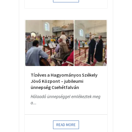
Tízéves a Hagyományos Székely
Jövő Központ – jubileumi
ünnepség Csehétfalván
Hálaadó ünnepséggel emlékeztek meg
a...
READ MORE