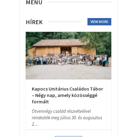
MENU
HÍREK
VIEW MORE
Kapocs Unitárius Családos Tábor
– Négy nap, amely közösséggé
formált
Ötvennégy család részvételével
rendezték meg július 30. és augusztus
2....