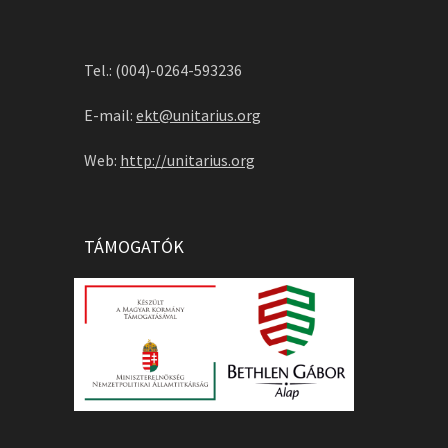
Tel.: (004)-0264-593236
E-mail:
ekt@unitarius.org
Web:
http://unitarius.org
TÁMOGATÓK