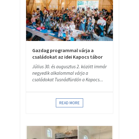
Gazdag programmal várja a
családokat az idei Kapocs tábor
Július 30. és augusztus 2. között immár
negyedik alkalommal várja a
családokat Tusnádfürdőn a Kapocs...
READ MORE