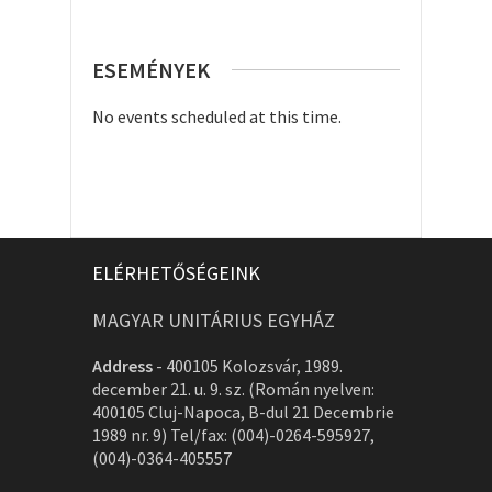
ESEMÉNYEK
No events scheduled at this time.
ELÉRHETŐSÉGEINK
MAGYAR UNITÁRIUS EGYHÁZ
Address
-
400105 Kolozsvár, 1989.
december 21. u. 9. sz. (Román nyelven:
400105 Cluj-Napoca, B-dul 21 Decembrie
1989 nr. 9) Tel/fax: (004)-0264-595927,
(004)-0364-405557