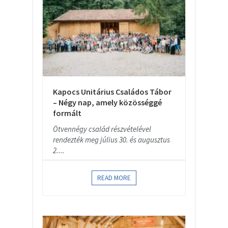
Kapocs Unitárius Családos Tábor
– Négy nap, amely közösséggé
formált
Ötvennégy család részvételével
rendezték meg július 30. és augusztus
2....
READ MORE