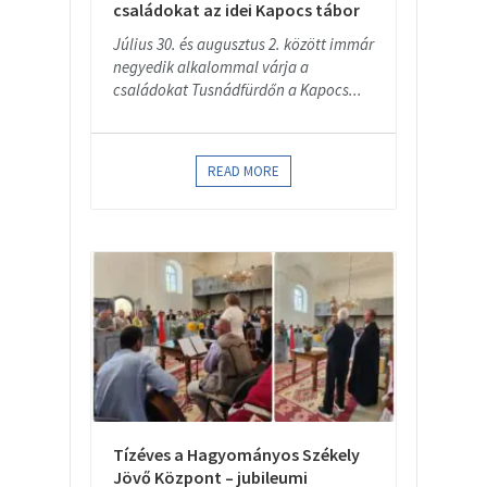
családokat az idei Kapocs tábor
Július 30. és augusztus 2. között immár
negyedik alkalommal várja a
családokat Tusnádfürdőn a Kapocs...
READ MORE
Tízéves a Hagyományos Székely
Jövő Központ – jubileumi