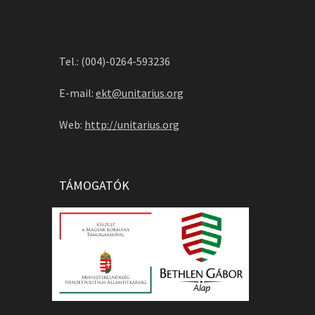
Tel.: (004)-0264-593236
E-mail:
ekt@unitarius.org
Web:
http://unitarius.org
TÁMOGATÓK