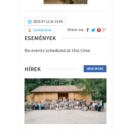
2023-07-12 at 13:04
Share via:
Szerkesztok
ESEMÉNYEK
No events scheduled at this time.
HÍREK
VIEW MORE