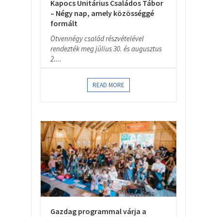
Kapocs Unitárius Családos Tábor
– Négy nap, amely közösséggé
formált
Ötvennégy család részvételével
rendezték meg július 30. és augusztus
2....
READ MORE
Gazdag programmal várja a