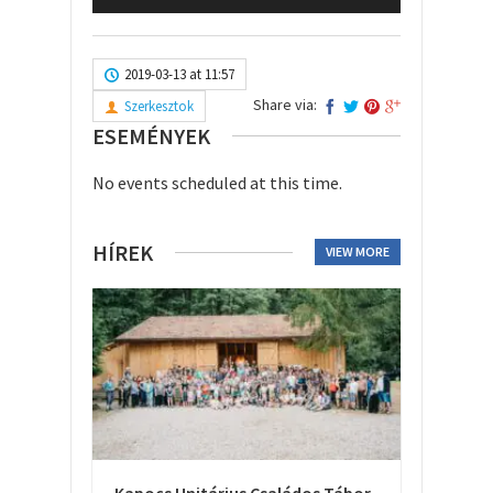
2019-03-13 at 11:57
Share via:
Szerkesztok
ESEMÉNYEK
No events scheduled at this time.
HÍREK
VIEW MORE