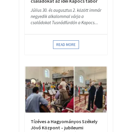
családokat az idei Kapocs tábor
Július 30. és augusztus 2. között immár
negyedik alkalommal várja a
családokat Tusnádfürdőn a Kapocs...
READ MORE
Tízéves a Hagyományos Székely
Jövő Központ – jubileumi