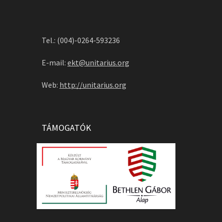
Tel.: (004)-0264-593236
E-mail:
ekt@unitarius.org
Web:
http://unitarius.org
TÁMOGATÓK