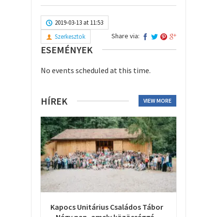
2019-03-13 at 11:53
Share via:
Szerkesztok
ESEMÉNYEK
No events scheduled at this time.
HÍREK
VIEW MORE
Kapocs Unitárius Családos Tábor