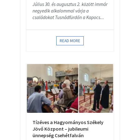
Július 30. és augusztus 2. között immár
negyedik alkalommal várja a
családokat Tusnádfürdőn a Kapocs...
READ MORE
Tízéves a Hagyományos Székely
Jövő Központ – jubileumi
ünnepség Csehétfalván