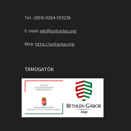
Tel.: (004)-0264-593236
E-mail:
ekt@unitarius.org
Web:
http://unitarius.org
TÁMOGATÓK