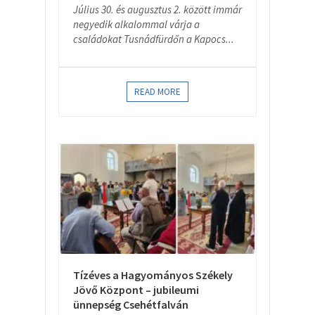
Július 30. és augusztus 2. között immár
negyedik alkalommal várja a
családokat Tusnádfürdőn a Kapocs...
READ MORE
Tízéves a Hagyományos Székely
Jövő Központ – jubileumi
ünnepség Csehétfalván