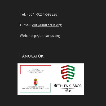
Tel.: (004)-0264-593236
E-mail:
ekt@unitarius.org
Web:
http://unitarius.org
TÁMOGATÓK