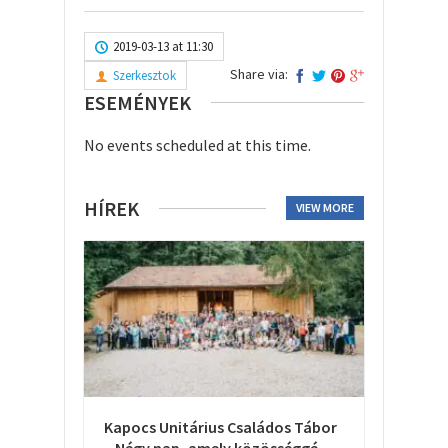
2019-03-13 at 11:30
Share via:
Szerkesztok
ESEMÉNYEK
No events scheduled at this time.
HÍREK
VIEW MORE
Kapocs Unitárius Családos Tábor