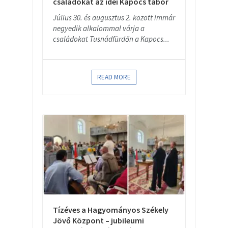
családokat az idei Kapocs tábor
Július 30. és augusztus 2. között immár
negyedik alkalommal várja a
családokat Tusnádfürdőn a Kapocs...
READ MORE
Tízéves a Hagyományos Székely
Jövő Központ – jubileumi