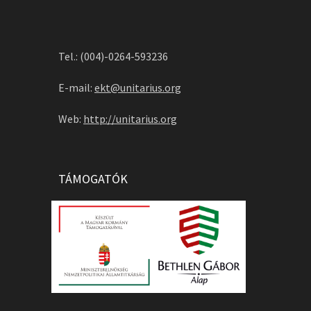
Tel.: (004)-0264-593236
E-mail:
ekt@unitarius.org
Web:
http://unitarius.org
TÁMOGATÓK