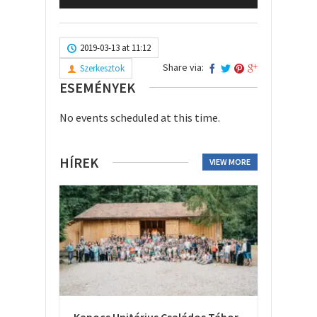
2019-03-13 at 11:12
Share via:
Szerkesztok
ESEMÉNYEK
No events scheduled at this time.
HÍREK
VIEW MORE